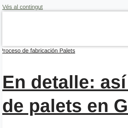
Vés al contingut
En detalle: as
de palets en G