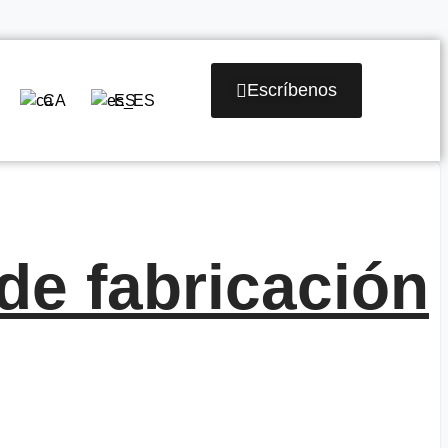
Escríbenos
CA
ES
 de fabricación