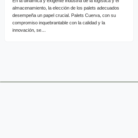
En la dinámica y exigente industria de la logística y el
almacenamiento, la elección de los palets adecuados
desempeña un papel crucial. Palets Cuerva, con su
compromiso inquebrantable con la calidad y la
innovación, se…