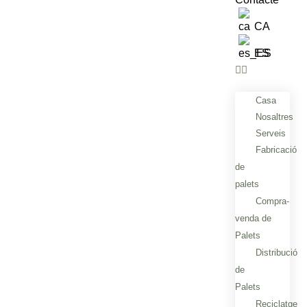
CA
ES
Casa
Nosaltres
Serveis
Fabricació
de
palets
Compra-
venda de
Palets
Distribució
de
Palets
Reciclatge