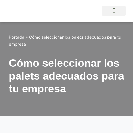
Saltar
al
contenido
Portada
»
Cómo seleccionar los palets adecuados para tu
empresa
Cómo seleccionar los
palets adecuados para
tu empresa