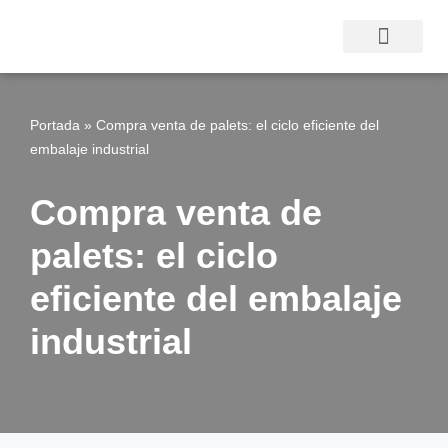
Saltar
al
contenido
Portada
»
Compra venta de palets: el ciclo eficiente del
embalaje industrial
Compra venta de
palets: el ciclo
eficiente del embalaje
industrial