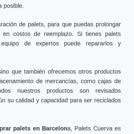
 posible.
ración de palets, para que puedas prolongar
ar en costos de reemplazo. Si tienes palets
 equipo de expertos puede repararlos y
ino que también ofrecemos otros productos
lmacenamiento de mercancías, como cajas de
os nuestros productos son revisados
n su calidad y capacidad para ser reciclados
rar palets en Barcelon
a, Palets Cuerva es