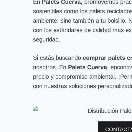
En
Palets Cuerva
, promovemos prácti
sostenibles como los palets reciclados
ambiente, sino también a tu bolsillo
con los estándares de calidad más exi
seguridad.
Si estás buscando
comprar palets e
nosotros. En
Palets Cuerva
, encontr
precio y compromiso ambiental. ¡Perm
con nuestras soluciones personalizad
CONTACT