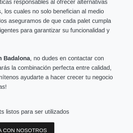
cas responsables al ofrecer alternativas
, los cuales no solo benefician al medio
. Nos aseguramos de que cada palet cumpla
gentes para garantizar su funcionalidad y
n Badalona
, no dudes en contactar con
arás la combinación perfecta entre calidad,
ítenos ayudarte a hacer crecer tu negocio
as!
A CON NOSOTROS