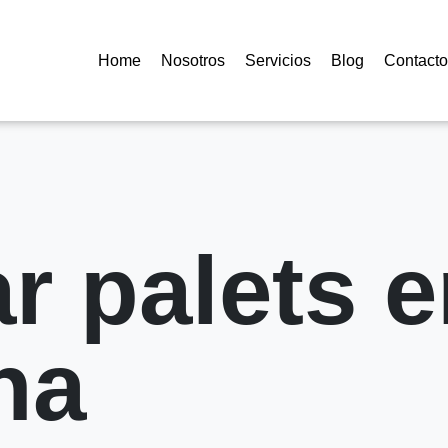
Home
Nosotros
Servicios
Blog
Contacto
r palets e
na