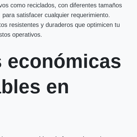
vos como reciclados, con diferentes tamaños
 para satisfacer cualquier requerimiento.
tos resistentes y duraderos que optimicen tu
tos operativos.
s económicas
bles en