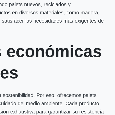
ndo palets nuevos, reciclados y
ctos en diversos materiales, como madera,
a satisfacer las necesidades más exigentes de
s económicas
les
sostenibilidad. Por eso, ofrecemos palets
 cuidado del medio ambiente. Cada producto
sión exhaustiva para garantizar su resistencia