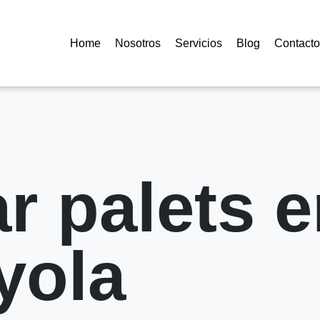
Home
Nosotros
Servicios
Blog
Contacto
r palets e
yola