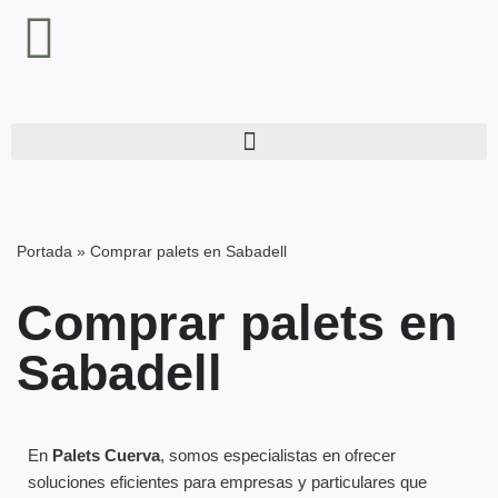
Saltar
al
contenido
Portada
»
Comprar palets en Sabadell
Comprar palets en
Sabadell
En
Palets Cuerva
, somos especialistas en ofrecer
soluciones eficientes para empresas y particulares que