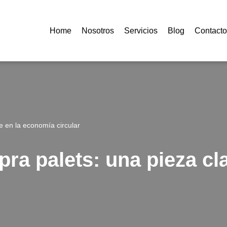
Home
Nosotros
Servicios
Blog
Contacto
 en la economía circular
a palets: una pieza cla