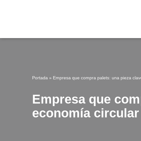
Saltar
al
contenido
Portada
»
Empresa que compra palets: una pieza clave
Empresa que compr
economía circular