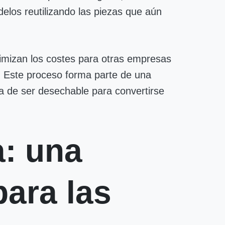
delos reutilizando las piezas que aún
timizan los costes para otras empresas
. Este proceso forma parte de una
ja de ser desechable para convertirse
a: una
ara las