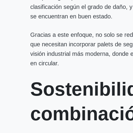
clasificación según el grado de daño, 
se encuentran en buen estado.
Gracias a este enfoque, no solo se re
que necesitan incorporar palets de se
visión industrial más moderna, donde e
en circular.
Sostenibili
combinació