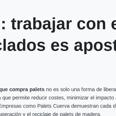
: trabajar con 
clados es apost
que compra palets
no es solo una forma de liber
ca que permite reducir costes, minimizar el impact
. Empresas como Palets Cuerva demuestran cada día
peración y el reciclaje de palets de madera.