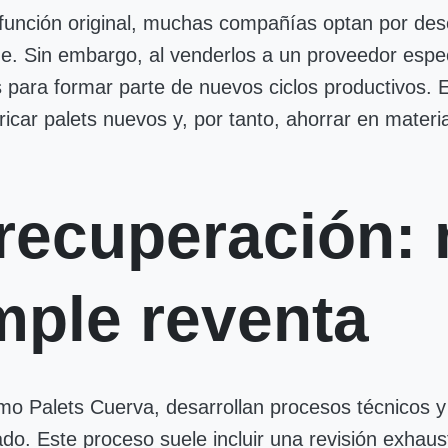
 función original, muchas compañías optan por dese
e. Sin embargo, al venderlos a un proveedor espe
s para formar parte de nuevos ciclos productivos. 
ricar palets nuevos y, por tanto, ahorrar en materi
e recuperación
mple reventa
o Palets Cuerva, desarrollan procesos técnicos y
zado. Este proceso suele incluir una revisión exhaus