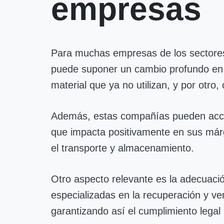
empresas
Para muchas empresas de los sectores l
puede suponer un cambio profundo en l
material que ya no utilizan, y por otro
Además, estas compañías pueden accede
que impacta positivamente en sus márge
el transporte y almacenamiento.
Otro aspecto relevante es la adecuaci
especializadas en la recuperación y ve
garantizando así el cumplimiento legal