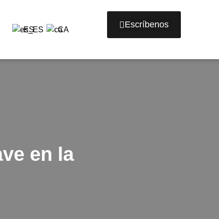
Escríbenos
ES
CA
ve en la