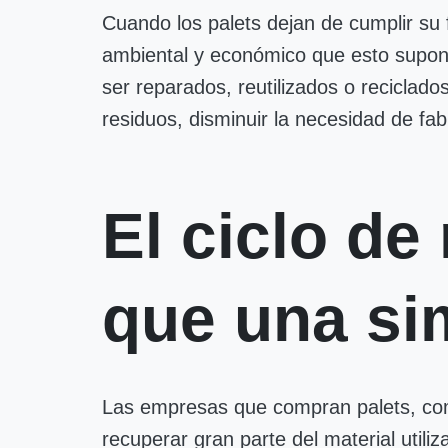
Cuando los palets dejan de cumplir su
ambiental y económico que esto supon
ser reparados, reutilizados o reciclado
residuos, disminuir la necesidad de fab
El ciclo d
que una si
Las empresas que compran palets, com
recuperar gran parte del material utili