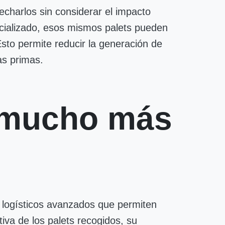
charlos sin considerar el impacto
cializado, esos mismos palets pueden
Esto permite reducir la generación de
as primas.
: mucho más
 logísticos avanzados que permiten
tiva de los palets recogidos, su