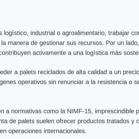
ogístico, industrial o agroalimentario, trabajar c
a manera de gestionar sus recursos. Por un lado,
, contribuyen activamente a una logística más soste
r a palets reciclados de alta calidad a un precio
nes operativos sin renunciar a la resistencia o se
ón a normativas como la NIMF-15, imprescindible 
nta de palets suelen ofrecer productos tratados y 
 en operaciones internacionales.