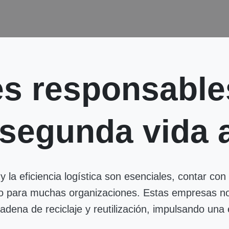
s responsables
segunda vida a
y la eficiencia logística son esenciales, contar co
ico para muchas organizaciones. Estas empresas n
cadena de reciclaje y reutilización, impulsando un