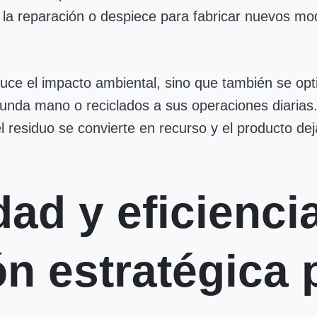
y la reparación o despiece para fabricar nuevos mo
duce el impacto ambiental, sino que también se op
gunda mano o reciclados a sus operaciones diarias
l residuo se convierte en recurso y el producto de
dad y eficienci
n estratégica p