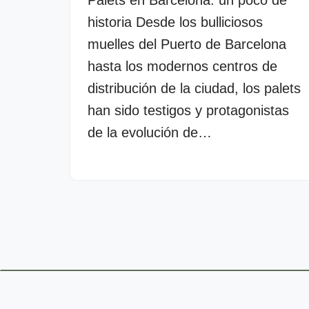
Palets en Barcelona: un poco de
historia Desde los bulliciosos
muelles del Puerto de Barcelona
hasta los modernos centros de
distribución de la ciudad, los palets
han sido testigos y protagonistas
de la evolución de…