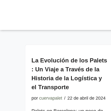
Saltar
al
contenido
La Evolución de los Palets
: Un Viaje a Través de la
Historia de la Logística y
el Transporte
por
cuervapalet
22 de abril de 2024