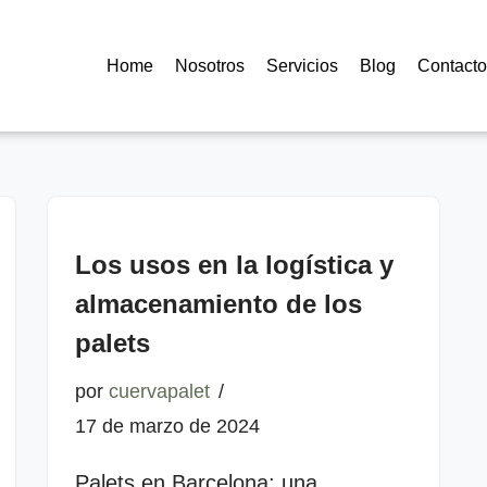
Home
Nosotros
Servicios
Blog
Contacto
Los usos en la logística y
almacenamiento de los
palets
por
cuervapalet
17 de marzo de 2024
Palets en Barcelona: una