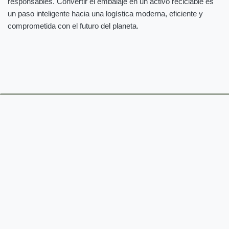
responsables. Convertir el embalaje en un activo reciclable es
un paso inteligente hacia una logística moderna, eficiente y
comprometida con el futuro del planeta.